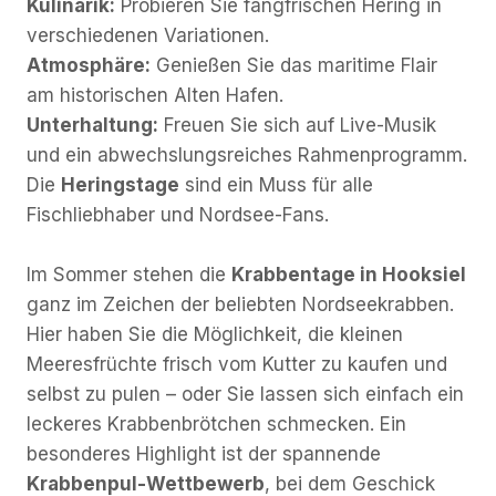
Kulinarik:
Probieren Sie fangfrischen Hering in
verschiedenen Variationen.
Atmosphäre:
Genießen Sie das maritime Flair
am historischen Alten Hafen.
Unterhaltung:
Freuen Sie sich auf Live-Musik
und ein abwechslungsreiches Rahmenprogramm.
Die
Heringstage
sind ein Muss für alle
Fischliebhaber und Nordsee-Fans.
Im Sommer stehen die
Krabbentage in Hooksiel
ganz im Zeichen der beliebten Nordseekrabben.
Hier haben Sie die Möglichkeit, die kleinen
Meeresfrüchte frisch vom Kutter zu kaufen und
selbst zu pulen – oder Sie lassen sich einfach ein
leckeres Krabbenbrötchen schmecken. Ein
besonderes Highlight ist der spannende
Krabbenpul-Wettbewerb
, bei dem Geschick