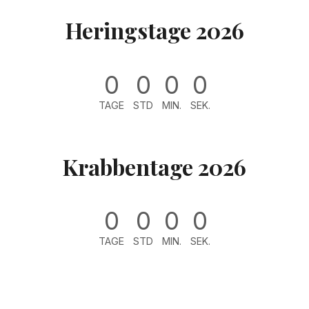
Heringstage 2026
0
0
0
0
TAGE
STD
MIN.
SEK.
Krabbentage 2026
0
0
0
0
TAGE
STD
MIN.
SEK.