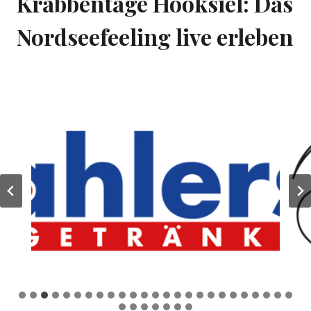
Krabbentage Hooksiel: Das
Nordseefeeling live erleben