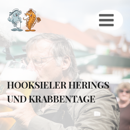
Zum
Inhalt
springen
HOOKSIELER HERINGS
UND KRABBENTAGE