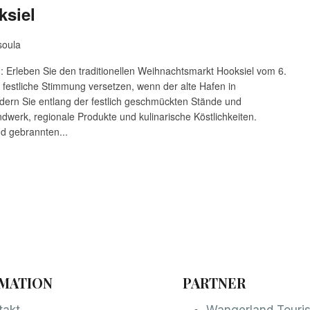
ksiel
soula
 Erleben Sie den traditionellen Weihnachtsmarkt Hooksiel vom 6.
 festliche Stimmung versetzen, wenn der alte Hafen in
ndern Sie entlang der festlich geschmückten Stände und
dwerk, regionale Produkte und kulinarische Köstlichkeiten.
d gebrannten...
MATION
PARTNER