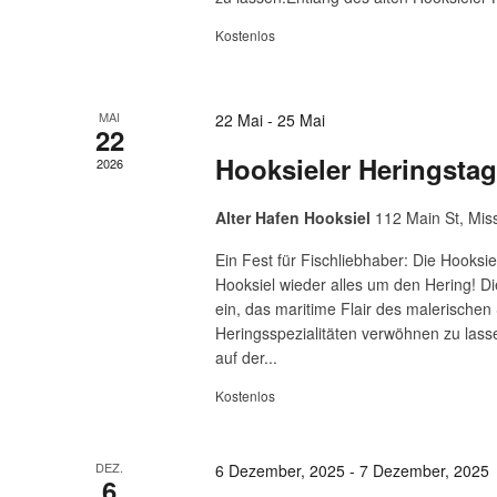
Kostenlos
MAI
22 Mai
-
25 Mai
22
Hooksieler Heringstag
2026
Alter Hafen Hooksiel
112 Main St, Mis
Ein Fest für Fischliebhaber: Die Hooksi
Hooksiel wieder alles um den Hering! D
ein, das maritime Flair des malerischen
Heringsspezialitäten verwöhnen zu lasse
auf der...
Kostenlos
DEZ.
6 Dezember, 2025
-
7 Dezember, 2025
6