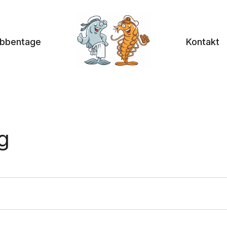
abbentage
Kontakt
g