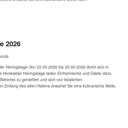
e 2026
soula
eler Heringstage Von 22.05.2026 bis 25.05.2026 dreht sich in
ie Hooksieler Heringstage laden Einheimische und Gäste dazu
 Sielortes zu genießen und sich von köstlichen
n.Entlang des alten Hafens erwartet Sie eine kulinarische Meile,