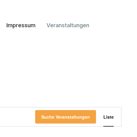
Impressum
Veranstaltungen
Veransta
Suche Veranstaltungen
Liste
Ansicht
Navigati